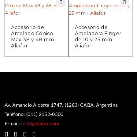
Accesorio de
Accesorio de
Amolado Cónico
Amoladora Finger
Max 38 y 48 mm -
de 10 y 25 mm -
Aliafor
Aliafor
Av. Amancio Alcorta 1747, (1283) CABA, Argentina
Teléfono:
(011) 2152-0500
E-mail:
info@aliafor.com