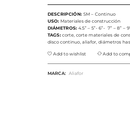
DESCRIPCIÓN:
SM – Continuo
USO:
Materiales de construcción
DIÁMETROS:
4.5” – 5”- 6”- 7” – 8” – 9
TAGS:
corte, corte materiales de con
disco continuo, aliafor, diámetros ha
Add to wishlist
Add to com
MARCA:
Aliafor