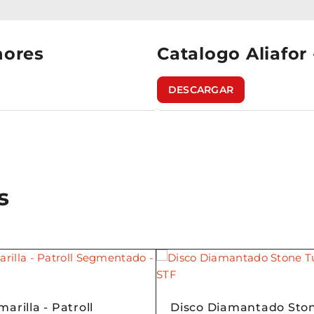
nores
Catalogo Aliafor
DESCARGAR
s
arilla - Patroll
Disco Diamantado Sto