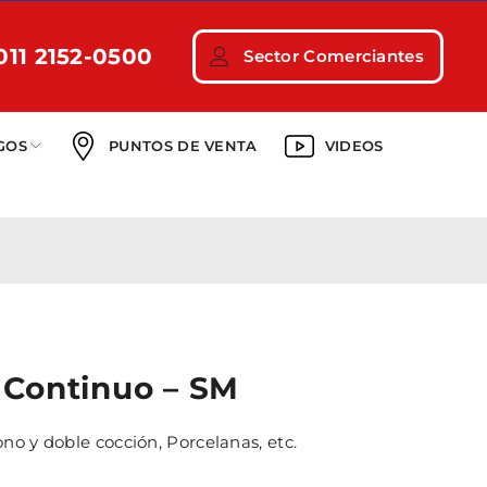
011 2152-0500
Sector Comerciantes
GOS
PUNTOS DE VENTA
VIDEOS
 Continuo – SM
no y doble cocción, Porcelanas, etc.