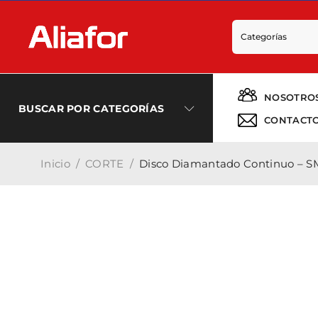
NOSOTRO
BUSCAR POR CATEGORÍAS
CONTACT
Inicio
/
CORTE
/
Disco Diamantado Continuo – S