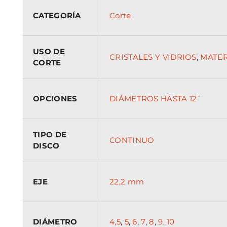
CATEGORÍA
Corte
USO DE
CRISTALES Y VIDRIOS
,
MATER
CORTE
OPCIONES
DIÁMETROS HASTA 12¨
TIPO DE
CONTINUO
DISCO
EJE
22,2 mm
DIÁMETRO
4,5
,
5
,
6
,
7
,
8
,
9
,
10