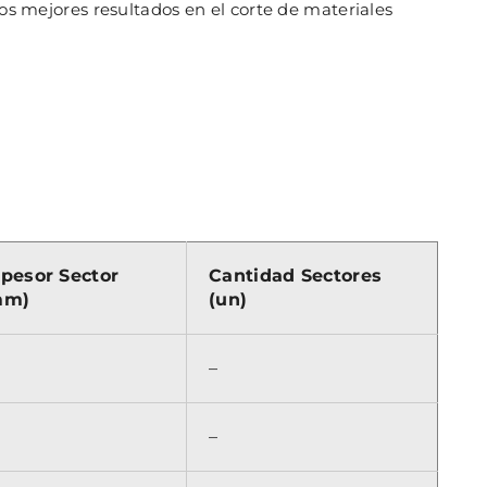
los mejores resultados en el corte de materiales
pesor Sector
Cantidad Sectores
mm)
(un)
–
–