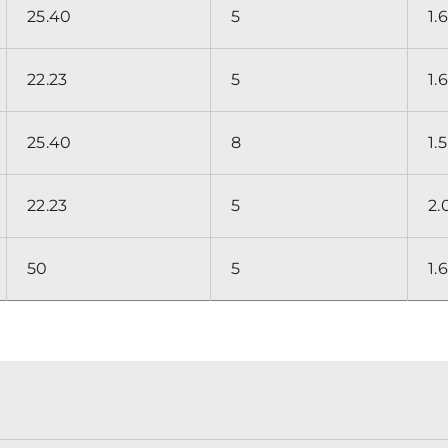
25.40
5
1.6
22.23
5
1.6
25.40
8
1.5
22.23
5
2.
50
5
1.6