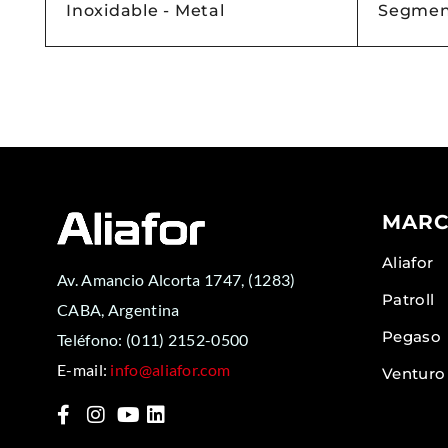
Inoxidable - Metal
Segmen
MARC
Aliafor
Av. Amancio Alcorta 1747, (1283)
Patroll
CABA, Argentina
Pegaso
Teléfono:
(011) 2152-0500
E-mail:
info@aliafor.com
Venturo