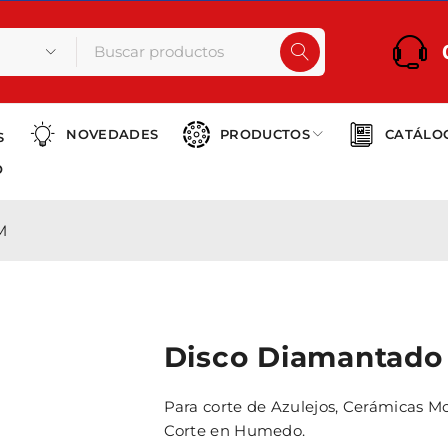
NOVEDADES
PRODUCTOS
CATÁLO
S
O
M
Disco Diamantado
Para corte de Azulejos, Cerámicas Mo
Corte en Humedo.