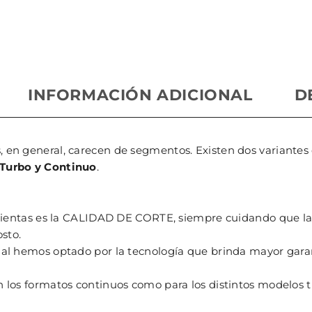
INFORMACIÓN ADICIONAL
D
, en general, carecen de segmentos. Existen dos variantes
Turbo y Continuo
.
rramientas es la CALIDAD DE CORTE, siempre cuidando que
sto.
cual hemos optado por la tecnología que brinda mayor gara
n los formatos continuos como para los distintos modelos 