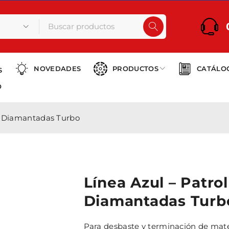
NOVEDADES
PRODUCTOS
CATÁLO
S
O
as Diamantadas Turbo
Línea Azul – Patrol
Diamantadas Turb
Para desbaste y terminación de mate