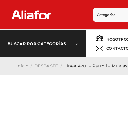
NOSOTRO
BUSCAR POR CATEGORÍAS
CONTACT
Inicio
/
DESBASTE
/
Línea Azul – Patroll – Muel