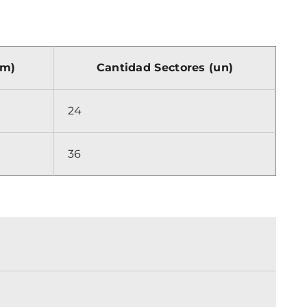
mm)
Cantidad Sectores (un)
24
36