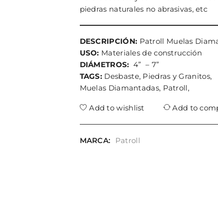
piedras naturales no abrasivas, etc
DESCRIPCIÓN:
Patroll Muelas Diam
USO:
Materiales de construcción
DIÁMETROS:
4” – 7”
TAGS:
Desbaste, Piedras y Granitos,
Muelas Diamantadas, Patroll,
Add to wishlist
Add to com
MARCA:
Patroll