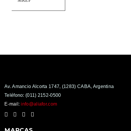
MREF
Av. Amancio Alcorta 1747, (1283) CABA, Argentina
Teléfono:
(011) 2152-0500
E-mail:
info@aliafor.com
MARCAS