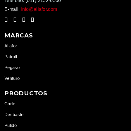
Teléfono:
(011) 2152-0500
E-mail:
info@aliafor.com
MARCAS
Aliafor
Patroll
Pegaso
Venturo
PRODUCTOS
Corte
Desbaste
Pulido