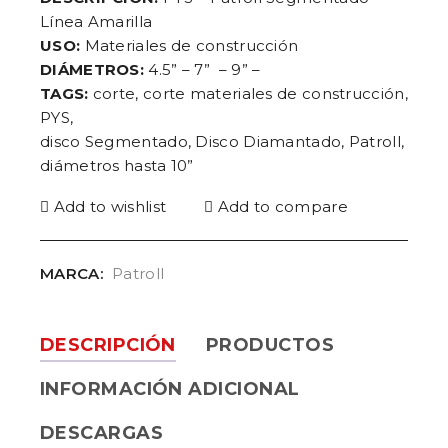
Línea Amarilla
USO:
Materiales de construcción
DIÁMETROS:
4.5” – 7” – 9” –
TAGS:
corte, corte materiales de construcción,
PYS,
disco Segmentado, Disco Diamantado, Patroll,
diámetros hasta 10”
Add to wishlist
Add to compare
MARCA:
Patroll
DESCRIPCIÓN
PRODUCTOS
INFORMACIÓN ADICIONAL
DESCARGAS