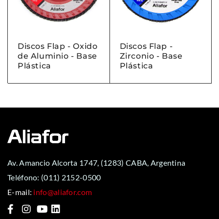
Discos Flap - Oxido
Discos Flap -
de Aluminio - Base
Zirconio - Base
Plástica
Plástica
Av. Amancio Alcorta 1747, (1283) CABA, Argentina
Teléfono:
(011) 2152-0500
E-mail:
info@aliafor.com