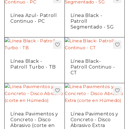
Línea Azul- Patroll
Línea Black -
Continuo - PC
Patroll
Segmentado - SG
Línea Black -
Línea Black-
Patroll Turbo - TB
Patroll Continuo -
CT
Línea Pavimentos y
Línea Pavimentos y
Concreto - Disco
Concreto - Disco
Abrasivo (corte en
Abrasivo Extra