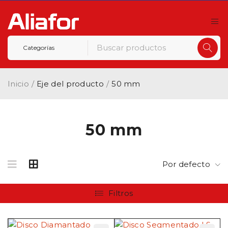
Inicio
/
Eje del producto
/
50 mm
50 mm
Por defecto
Filtros