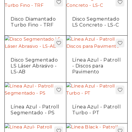
Disco Diamantado
Disco Segmentado
Turbo Fino - TRF
LS Concreto - LS-C
Disco Segmentado
Línea Azul - Patroll
LS Láser Abrasivo -
- Discos para
LS-AB
Pavimento
Línea Azul - Patroll
Línea Azul - Patroll
Segmentado - PS
Turbo - PT