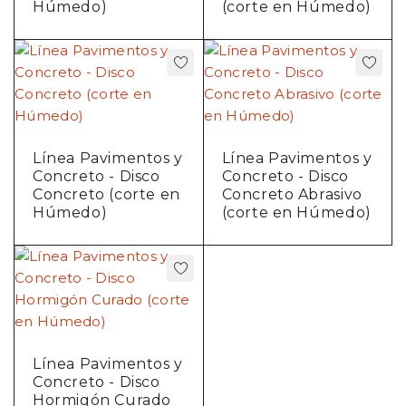
Húmedo)
(corte en Húmedo)
Línea Pavimentos y
Línea Pavimentos y
Concreto - Disco
Concreto - Disco
Concreto (corte en
Concreto Abrasivo
Húmedo)
(corte en Húmedo)
Línea Pavimentos y
Concreto - Disco
Hormigón Curado