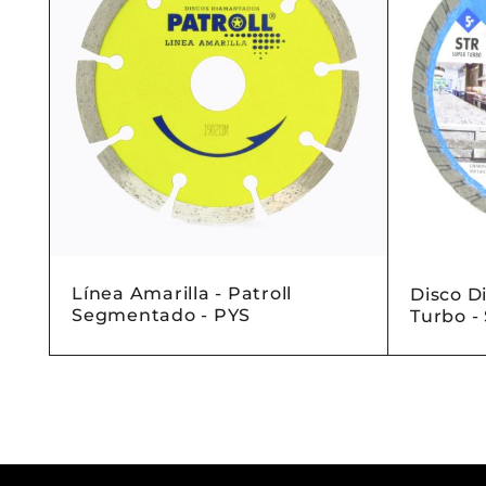
Línea Amarilla - Patroll
o -
Disco D
Segmentado - PYS
Turbo -