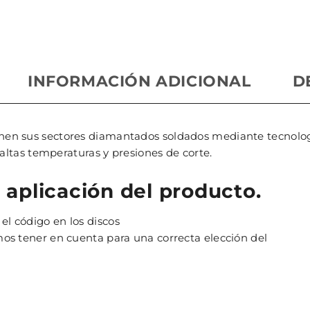
INFORMACIÓN ADICIONAL
D
nen sus sectores diamantados soldados mediante tecnologí
s altas temperaturas y presiones de corte.
 aplicación del producto.
l código en los discos
mos tener en cuenta para una correcta elección del