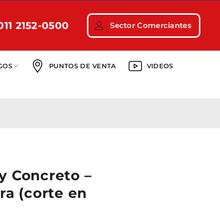
011 2152-0500
Sector Comerciantes
GOS
PUNTOS DE VENTA
VIDEOS
y Concreto –
ra (corte en