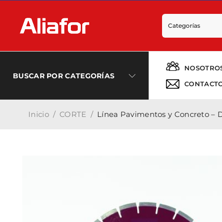
NOSOTRO
BUSCAR POR CATEGORÍAS
CONTACT
Inicio
/
CORTE
/
Línea Pavimentos y Concreto – D