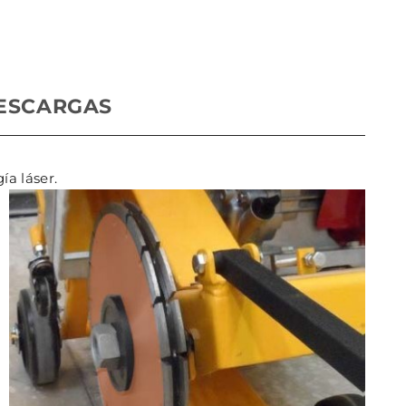
ESCARGAS
a láser.