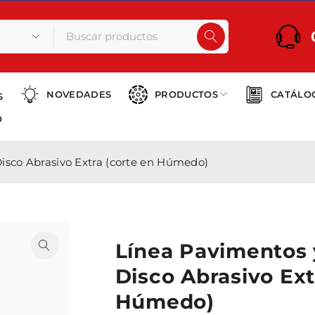
NOVEDADES
PRODUCTOS
CATÁLO
S
O
isco Abrasivo Extra (corte en Húmedo)
Línea Pavimentos 
Disco Abrasivo Ext
Húmedo)