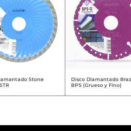
iamantado Stone
Disco Diamantado Braz
 STR
BPS (Grueso y Fino)