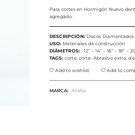
Para cortes en Hormigón Nuevo dentro
agregado.
DESCRIPCIÓN:
Discos Diamantados C
USO:
Materiales de construcción
DIÁMETROS:
12” – 14” – 16” – 18” – 2
TAGS:
corte, corte Abrasivo extra, di
Add to wishlist
Add to com
MARCA:
Aliafor