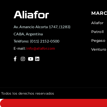
MARC
Aliafor
Av. Amancio Alcorta 1747, (1283)
Patroll
CABA, Argentina
Pegaso
Teléfono:
(011) 2152-0500
E-mail:
info@aliafor.com
Venturo
Todos los derechos reservados