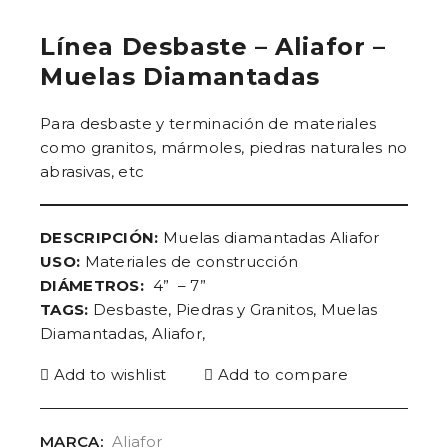
Línea Desbaste – Aliafor –
Muelas Diamantadas
Para desbaste y terminación de materiales
como granitos, mármoles, piedras naturales no
abrasivas, etc
DESCRIPCIÓN:
Muelas diamantadas Aliafor
USO:
Materiales de construcción
DIÁMETROS:
4” – 7”
TAGS:
Desbaste, Piedras y Granitos, Muelas
Diamantadas, Aliafor,
Add to wishlist
Add to compare
MARCA:
Aliafor