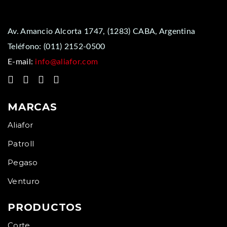
Av. Amancio Alcorta 1747, (1283) CABA, Argentina
Teléfono:
(011) 2152-0500
E-mail:
info@aliafor.com
MARCAS
Aliafor
Patroll
Pegaso
Venturo
PRODUCTOS
Corte