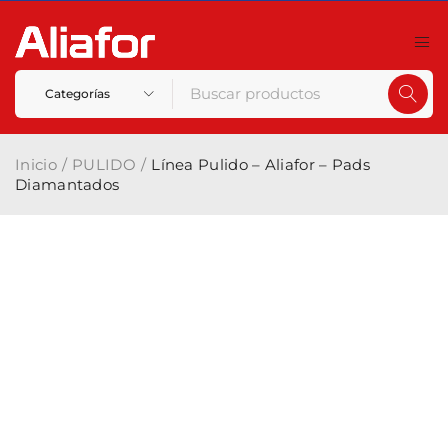
Inicio
/
PULIDO
/
Línea Pulido – Aliafor – Pads
Diamantados