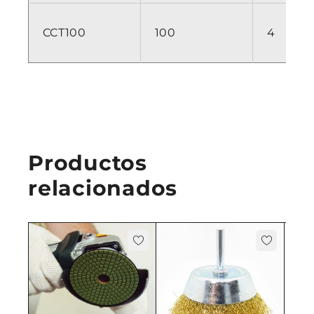
CCT100
100
4
Productos
relacionados