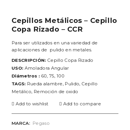
Cepillos Metálicos – Cepillo
Copa Rizado – CCR
Para ser utilizados en una variedad de
aplicaciones de pulido en metales.
DESCRIPCIÓN:
Cepillo Copa Rizado
USO:
Amoladora Angular
Diámetros :
60, 75, 100
TAGS:
Rueda alambre, Pulido, Cepillo
Metálico, Remoción de oxido
Add to wishlist
Add to compare
MARCA:
Pegaso